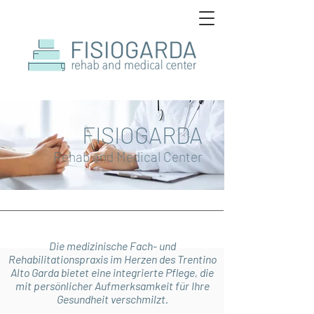
FISIOGARDA
Reh
a
b and Medic
a
l
Center
Die medizinische Fach- und
Rehabilitationspraxis im Herzen des Trentino
Alto Garda bietet eine integrierte Pflege, die
mit persönlicher Aufmerksamkeit für Ihre
Gesundheit verschmilzt.