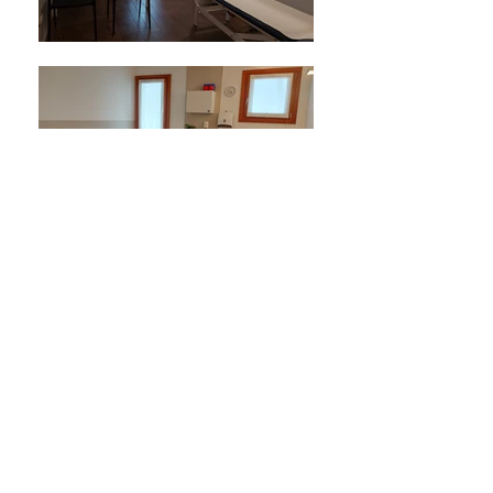
ORTHOPÄDIE - TRAUMATOLOGIE
PHYSIOTHERAPIE