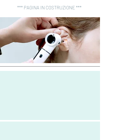
*** PAGINA IN COSTRUZIONE ***